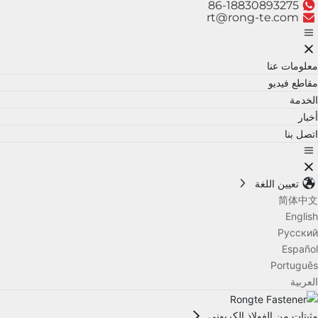
86-18830893275
rt@rong-te.com
معلومات عنا
مقاطع فيديو
الخدمة
أخبار
اتصل بنا
تعيين اللغة
简体中文
English
Русский
Español
Português
العربية
مثبتات من الفولاذ الكربوني