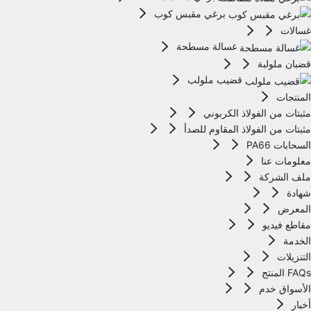
برغي مقبس كوب
غسالات
غسالة مسطحة
قضبان ملولبة
قضيب ملولب
المنتجات
مثبتات من الفولاذ الكربوني
مثبتات من الفولاذ المقاوم للصدأ
السحابات PA66
معلومات عنا
ملف الشركة
شهادة
المعرض
مقاطع فيديو
الخدمة
التنزيلات
FAQs المنتج
الأسواق خدم
أخبار