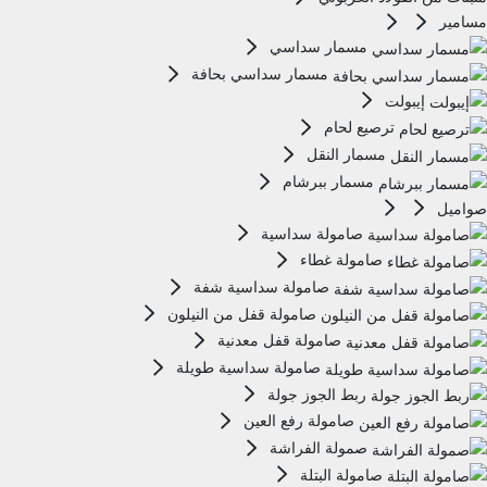
مسامير
مسمار سداسي
مسمار سداسي بحافة
إيبولت
ترصيع لحام
مسمار النقل
مسمار ببرشام
صواميل
صامولة سداسية
صامولة غطاء
صامولة سداسية شفة
صامولة قفل من النيلون
صامولة قفل معدنية
صامولة سداسية طويلة
ربط الجوز جولة
صامولة رفع العين
صمولة الفراشة
صامولة البتلة