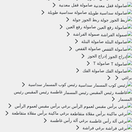
صامولة قفل معدنية
صامولة سداسية طويلة
ربط الجوز جولة
صامولة رفع العين
صمولة الفراشة
صامولة البتلة
صامولة القفص
إدراج الجوز
صامولة T
صامولة الفك
براغي
رئيس كوب المسمار سداسية
غاطسة رئيس المقبس رئيس
المسمار
برغي برأس مقبس لعموم الرأس
برغي ماكينة برأس مقلاة متقاطعة
برغي آلة رأس غاطسة
برغي فراشة